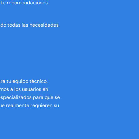
arte recomendaciones
ndo todas las necesidades
ra tu equipo técnico.
os a los usuarios en
 especializados para que se
ue realmente requieren su