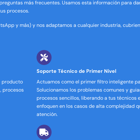
s preguntas más frecuentes. Usamos esta información para d
tus procesos.
atsApp y más) y nos adaptamos a cualquier industria, cubrie
Soporte Técnico de Primer Nivel
u producto
Actuamos como el primer filtro inteligente pa
s, procesos
Solucionamos los problemas comunes y guiam
procesos sencillos, liberando a tus técnicos
enfoquen en los casos de alta complejidad q
atención.