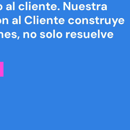
 al cliente.
Nuestra
n al Cliente construye
nes, no solo resuelve
.