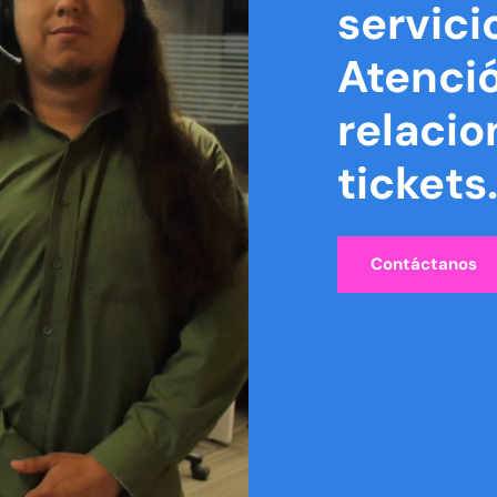
servicio
Atenció
relacio
tickets
Contáctanos