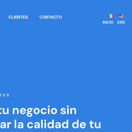
CLIENTES
CONTACTO
INICIO
ENG
TUS
tu negocio sin
car la calidad de tu