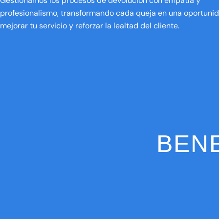
Gestionamos los procesos de devolución con empatía y
profesionalismo, transformando cada queja en una oportuni
mejorar tu servicio y reforzar la lealtad del cliente.
BEN