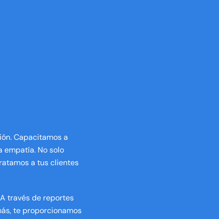
ción. Capacitamos a
a empatía. No solo
ratamos a tus clientes
 A través de reportes
más, te proporcionamos