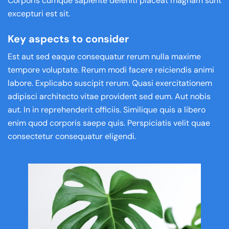
Corporis cumque sapiente deleniti placeat magnam sunt
excepturi est sit.
Key aspects to consider
Est aut sed eaque consequatur rerum nulla maxime
tempore voluptate. Rerum modi facere reiciendis animi
labore. Explicabo suscipit rerum. Quasi exercitationem
adipisci architecto vitae provident sed eum. Aut nobis
aut. In in reprehenderit officiis. Similique quis a libero
enim quod corporis saepe quis. Perspiciatis velit quae
consectetur consequatur eligendi.