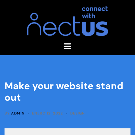
Make your website stand
out
BY
ADMIN
ENERO 12, 2022
DESIGN