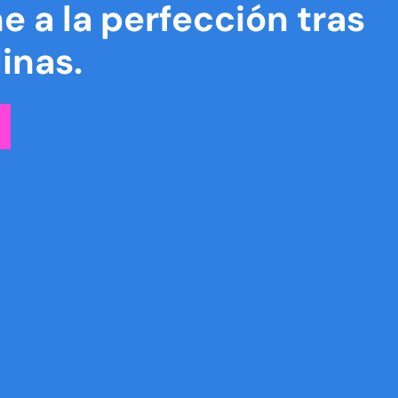
e a la perfección tras
inas.