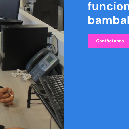
funcion
bambal
Contáctanos