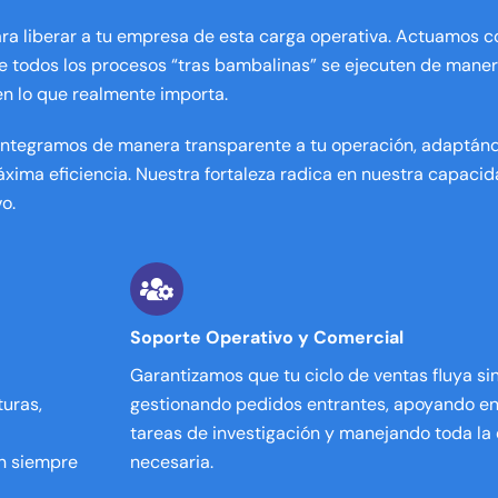
ra liberar a tu empresa de esta carga operativa. Actuamos co
e todos los procesos “tras bambalinas” se ejecuten de manera
 en lo que realmente importa.
 integramos de manera transparente a tu operación, adaptán
xima eficiencia. Nuestra fortaleza radica en nuestra capaci
o.
Soporte Operativo y Comercial
Garantizamos que tu ciclo de ventas fluya sin
turas,
gestionando pedidos entrantes, apoyando en 
tareas de investigación y manejando toda la
én siempre
necesaria.