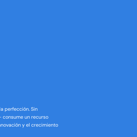
a perfección. Sin
s— consume un recurso
innovación y el crecimiento