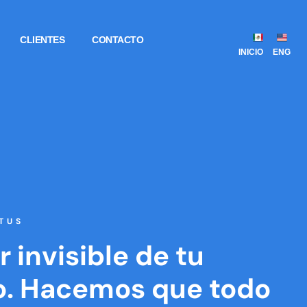
CLIENTES
CONTACTO
INICIO
ENG
TUS
r invisible de tu
o. Hacemos que todo