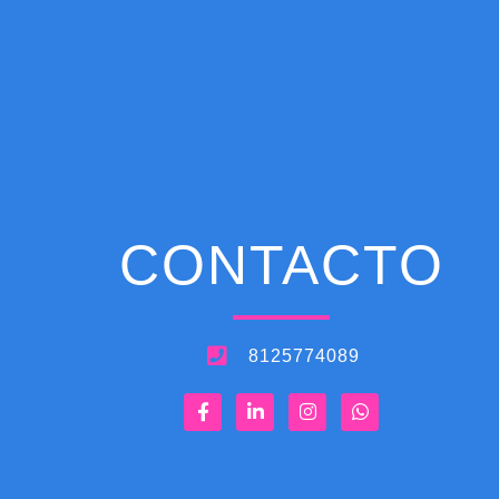
CONTACTO
8125774089