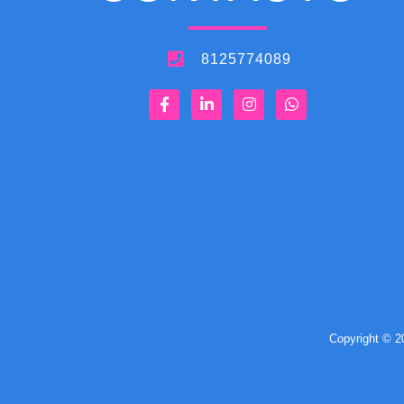
8125774089
Copyright © 20