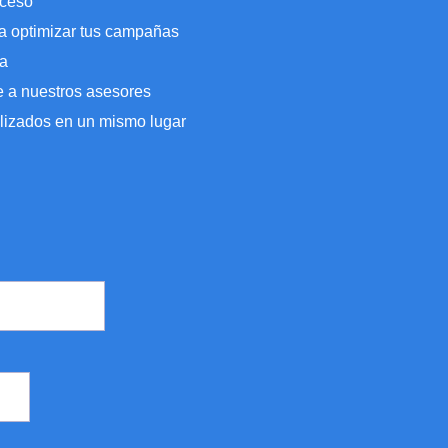
oceso
 optimizar tus campañas
ta
e a nuestros asesores
alizados en un mismo lugar