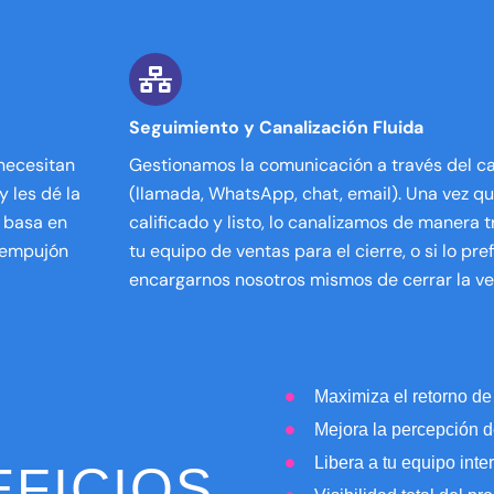
Seguimiento y Canalización Fluida
necesitan
Gestionamos la comunicación a través del can
 les dé la
(llamada, WhatsApp, chat, email). Una vez qu
e basa en
calificado y listo, lo canalizamos de manera 
 "empujón
tu equipo de ventas para el cierre, o si lo pr
encargarnos nosotros mismos de cerrar la ven
Maximiza el retorno de 
Mejora la percepción d
Libera a tu equipo inte
EFICIOS