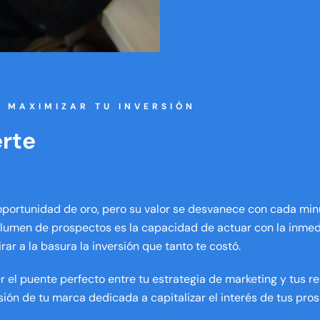
A MAXIMIZAR TU INVERSIÓN
rte
portunidad de oro, pero su valor se desvanece con cada min
volumen de prospectos es la capacidad de actuar con la inme
tirar a la basura la inversión que tanto te costó.
 el puente perfecto entre tu estrategia de marketing y tus r
ión de tu marca dedicada a capitalizar el interés de tus pr