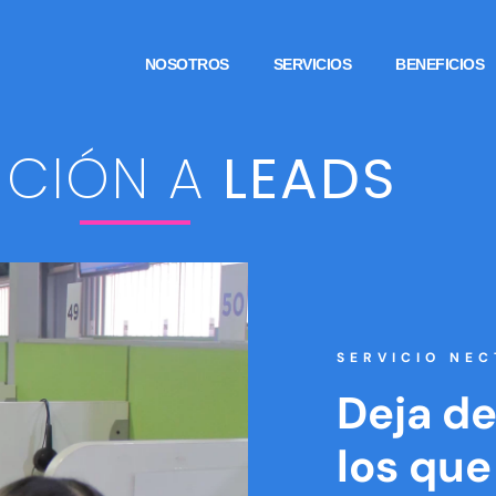
NOSOTROS
SERVICIOS
BENEFICIOS
NCIÓN A
LEADS
SERVICIO NEC
Deja de
los que