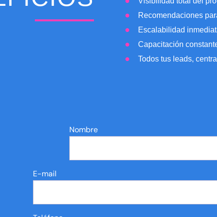
Visibilidad total del pr
Recomendaciones para
Escalabilidad inmedia
Capacitación constant
Todos tus leads, centr
Nombre
E-mail