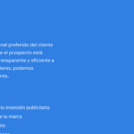
al preferido del cliente
e el prospecto está
transparente y eficiente a
efieres, podemos
ta..
tu inversión publicitaria
e tu marca
rno