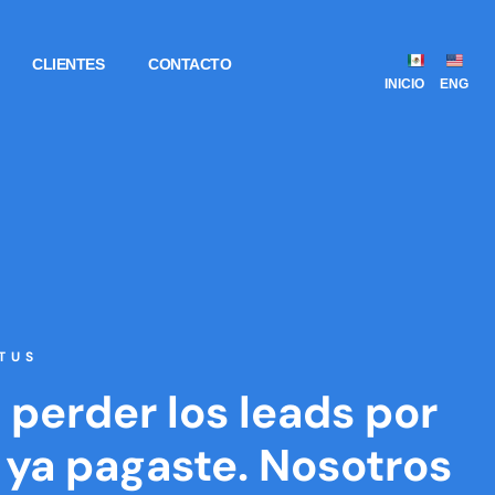
CLIENTES
CONTACTO
INICIO
ENG
TUS
 perder los leads por
 ya pagaste. Nosotros