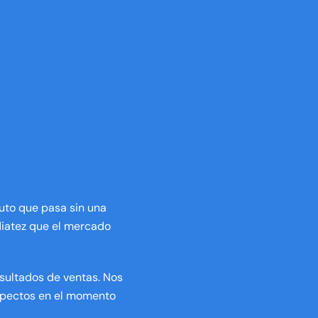
uto que pasa sin una
diatez que el mercado
esultados de ventas. Nos
ospectos en el momento