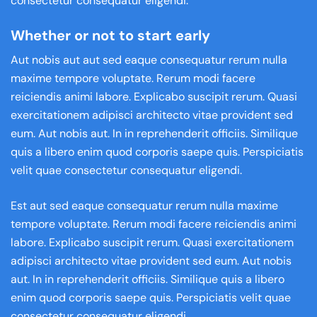
consectetur consequatur eligendi.
Whether or not to start early
Aut nobis aut aut sed eaque consequatur rerum nulla
maxime tempore voluptate. Rerum modi facere
reiciendis animi labore. Explicabo suscipit rerum. Quasi
exercitationem adipisci architecto vitae provident sed
eum. Aut nobis aut. In in reprehenderit officiis. Similique
quis a libero enim quod corporis saepe quis. Perspiciatis
velit quae consectetur consequatur eligendi.
Est aut sed eaque consequatur rerum nulla maxime
tempore voluptate. Rerum modi facere reiciendis animi
labore. Explicabo suscipit rerum. Quasi exercitationem
adipisci architecto vitae provident sed eum. Aut nobis
aut. In in reprehenderit officiis. Similique quis a libero
enim quod corporis saepe quis. Perspiciatis velit quae
consectetur consequatur eligendi.