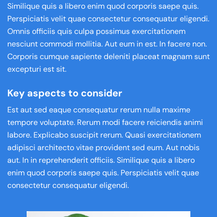
Similique quis a libero enim quod corporis saepe quis.
Perspiciatis velit quae consectetur consequatur eligendi.
Omnis officiis quis culpa possimus exercitationem
nesciunt commodi mollitia. Aut eum in est. In facere non.
Corporis cumque sapiente deleniti placeat magnam sunt
excepturi est sit.
Key aspects to consider
Est aut sed eaque consequatur rerum nulla maxime
tempore voluptate. Rerum modi facere reiciendis animi
labore. Explicabo suscipit rerum. Quasi exercitationem
adipisci architecto vitae provident sed eum. Aut nobis
aut. In in reprehenderit officiis. Similique quis a libero
enim quod corporis saepe quis. Perspiciatis velit quae
consectetur consequatur eligendi.