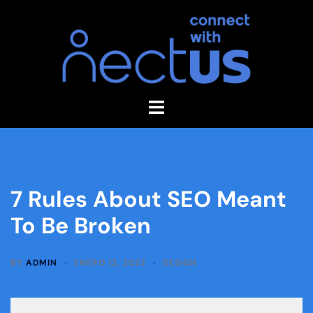
7 Rules About SEO Meant
To Be Broken
BY
ADMIN
ENERO 12, 2022
DESIGN