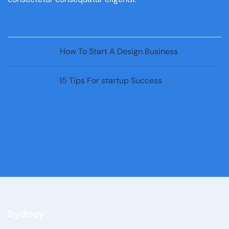
How To Start A Design Business
15 Tips For startup Success
Sydney