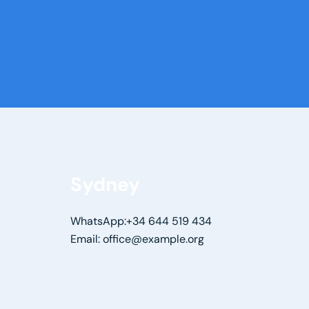
Sydney
WhatsApp:+34 644 519 434
Email: office@example.org