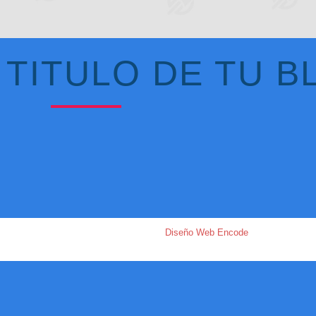
L TITULO DE TU 
Todos los derechos reservados Nectus |
Diseño Web Encode